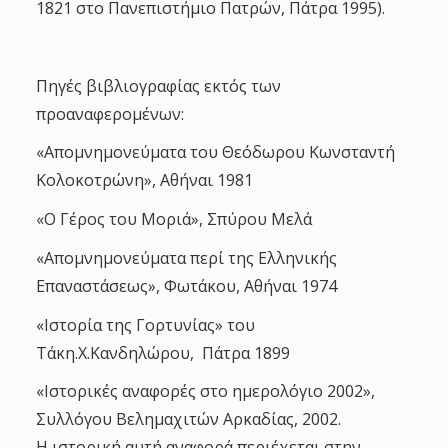
1821 στο Πανεπιστήμιο Πατρών, Πάτρα 1995).
Πηγές βιβλιογραφίας εκτός των
προαναφερομένων:
«Απομνημονεύματα του Θεόδωρου Κωνσταντή
Κολοκοτρώνη», Αθήναι 1981
«Ο Γέρος του Μοριά», Σπύρου Μελά
«Απομνημονεύματα περί της Ελληνικής
Επαναστάσεως», Φωτάκου, Αθήναι 1974
«Ιστορία της Γορτυνίας» του
Τάκη.Χ.Κανδηλώρου, Πάτρα 1899
«Ιστορικές αναφορές στο ημερολόγιο 2002»,
Συλλόγου Βελημαχιτών Αρκαδίας, 2002.
Η ιστορική αυτή αναφορά περιέχεται στην