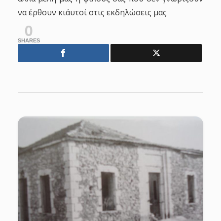
να έρθουν κι΄αυτοί στις εκδηλώσεις μας
0
SHARES