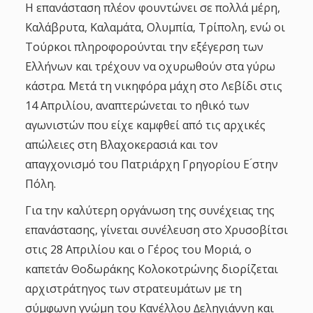
Η επανάσταση πλέον φουντώνει σε πολλά μέρη,
Καλάβρυτα, Καλαμάτα, Ολυμπία, Τρίπολη, ενώ οι
Τούρκοι πληροφορούνται την εξέγερση των
Ελλήνων και τρέχουν να οχυρωθούν στα γύρω
κάστρα. Μετά τη νικηφόρα μάχη στο Λεβίδι στις
14 Απριλίου, αναπτερώνεται το ηθικό των
αγωνιστών που είχε καμφθεί από τις αρχικές
απώλειες στη Βλαχοκερασιά και τον
απαγχονισμό του Πατριάρχη Γρηγορίου Ε ́στην
Πόλη.
Για την καλύτερη οργάνωση της συνέχειας της
επανάστασης, γίνεται συνέλευση στο Χρυσοβίτσι
στις 28 Απριλίου και ο Γέρος του Μοριά, ο
καπετάν Θοδωράκης Κολοκοτρώνης διορίζεται
αρχιστράτηγος των στρατευμάτων με τη
σύμφωνη γνώμη του Κανέλλου ∆εληγιάννη και