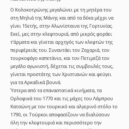
Ο Κολοκοτρώνης μεγαλώνει με τη μητέρα του
στη Μηλιά της Μάνης και από τα δέκα μέχρι να
γίνει 15ετής, στην Αλωνίσταινα της Γορτυνίας.
Εκεί, μες στην κλεφτουριά, από μικρός φοράει
τ’άρματα και γίνεται αρχηγός των κλεφτών της
περιφέρειάς του. Συναντάει τον Ζαχαριά, τον
τουρκοφάγο καπετάνιο, και τον Πετιμεζά τον
μεγάλο αγωνιστή, δέχεται τις συμβουλές τους,
γίνεται προστάτης των Χριστιανών και φεύγει
για τα Αρκαδικά βουνά.
Ύστερα από τα επαναστατικά κινήματα, τα
Ορλοφικά του 1770 και τις μάχες του Λάμπρου
Κατσώνη με τον τουρκικό και αλγερινό στόλο το
1790, οι Τούρκοι αποφασίζουν να διαλύσουν
όλη την κλεφτουριά και περισσότερο την