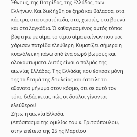
Έθνους, της Πατρίδας, της Ελλάδας, των
Ελλήνων. Και διεξήχθη σε ξηρά και θάλασσα, στα
κάστρα, στα στρατόπεδα, στις χωσιές, στα βουνά
και στα λαγκάδια. Ό καθαγιασμένος αυτός τόπος
βάφτηκε με αίμα, το τίμιο αίμα εκείνων που μας
χάρισαν πατρίδα ελεύθερη. Κυματίζει σήμερα η
κυανόλευκη πάνω από ένα σωρό βωμούς και
ολοκαυτώματα. Αυτός είναι ο παλμός της
αιωνίας Ελλάδας. Της Ελλάδας που έσπασε μόνη
της τα δεσμά της δουλείας και έστειλε το
αθάνατο μήνυμα στον κόσμο, ότι σε αυτό τον
τόπο διδάσκεται, πώς οι δούλοι γίνονται
ελεύθεροι!
Ζήτω η αιωνία Ελλάδα.
(Απόσπασμα της ομιλίας του κ. Γριτσόπουλου,
στην επέτειο της 25 ης Μαρτίου