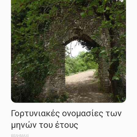
Γορτυνιακές ονομασίες των
μηνών του έτους
ΒΕΛΗΜΑΧΙ