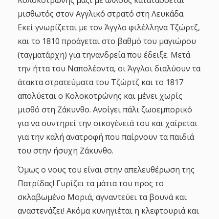
μισθωτός στον Αγγλικό στρατό στη Λευκάδα.
Εκεί γνωρίζεται με τον Άγγλο φιλέλληνα Τζώρτζ,
και το 1810 προάγεται στο βαθμό του μαγιώρου
(ταγματάρχη) για τηνανδρεία που έδειξε. Μετά
την ήττα του Ναπολέοντα, οι Άγγλοι διαλύουν τα
άτακτα στρατεύματα του Τζώρτζ και το 1817
απολύεται ο Κολοκοτρώνης και μένει χωρίς
μισθό στη Ζάκυνθο. Ανοίγει πάλι ζωοεμπορικό
για να συντηρεί την οικογένειά του και χαίρεται
για την καλή ανατροφή που παίρνουν τα παιδιά
του στην ήσυχη Ζάκυνθο.
Όμως ο νους του είναι στην απελευθέρωση της
Πατρίδας! Γυρίζει τα μάτια του προς το
σκλαβωμένο Μοριά, αγναντεύει τα βουνά και
αναστενάζει! Ακόμα κυνηγιέται η κλεφτουριά και