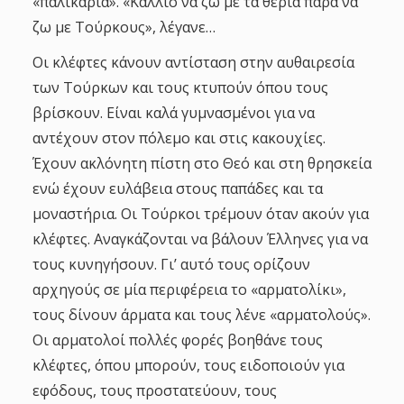
«παλικάρια». «Κάλλιο να ζω με τα θεριά παρά να
ζω με Τούρκους», λέγανε…
Οι κλέφτες κάνουν αντίσταση στην αυθαιρεσία
των Τούρκων και τους κτυπούν όπου τους
βρίσκουν. Είναι καλά γυμνασμένοι για να
αντέχουν στον πόλεμο και στις κακουχίες.
Έχουν ακλόνητη πίστη στο Θεό και στη θρησκεία
ενώ έχουν ευλάβεια στους παπάδες και τα
μοναστήρια. Οι Τούρκοι τρέμουν όταν ακούν για
κλέφτες. Αναγκάζονται να βάλουν Έλληνες για να
τους κυνηγήσουν. Γι’ αυτό τους ορίζουν
αρχηγούς σε μία περιφέρεια το «αρματολίκι»,
τους δίνουν άρματα και τους λένε «αρματολούς».
Οι αρματολοί πολλές φορές βοηθάνε τους
κλέφτες, όπου μπορούν, τους ειδοποιούν για
εφόδους, τους προστατεύουν, τους