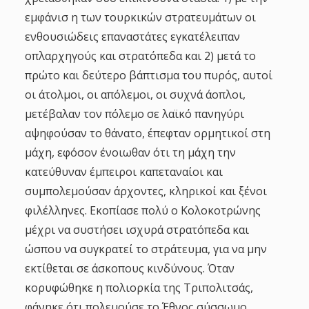
εμφάνισ η των τουρκικών στρατευμάτων οι
ενθουσιώδεις επαναστάτες εγκατέλειπαν
οπλαρχηγούς και στρατόπεδα και 2) μετά το
πρώτο και δεύτερο βάπτισμα του πυρός, αυτοί
οι άτολμοι, οι απόλεμοι, οι συχνά άοπλοι,
μετέβαλαν τον πόλεμο σε λαϊκό πανηγύρι
αψηφούσαν το θάνατο, έπεφταν ορμητικοί στη
μάχη, εφόσον ένοιωθαν ότι τη μάχη την
κατεύθυναν έμπειροι καπεταναίοι και
συμπολεμούσαν άρχοντες, κληρικοί και ξένοι
φιλέλληνες. Εκοπίασε πολύ ο Κολοκοτρώνης
μέχρι να συστήσει ισχυρά στρατόπεδα και
ώσπου να συγκρατεί το στράτευμα, για να μην
εκτίθεται σε άσκοπους κινδύνους. Όταν
κορυφώθηκε η πολιορκία της Τριπολιτσάς,
φάνηκε ότι πολεμούσε το Έθνος σύσσωμο,