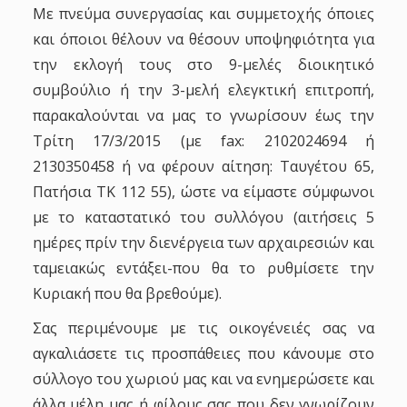
Με πνεύμα συνεργασίας και συμμετοχής όποιες
και όποιοι θέλουν να θέσουν υποψηφιότητα για
την εκλογή τους στο 9-μελές διοικητικό
συμβούλιο ή την 3-μελή ελεγκτική επιτροπή,
παρακαλούνται να μας το γνωρίσουν
έως την
Τρίτη 17/3/2015
(με
fax:
2102024694 ή
2130350458 ή να φέρουν αίτηση: Ταυγέτου 65,
Πατήσια ΤΚ 112 55), ώστε να είμαστε σύμφωνοι
με το καταστατικό του συλλόγου (αιτήσεις 5
ημέρες πρίν την διενέργεια των αρχαιρεσιών και
ταμειακώς εντάξει-που θα το ρυθμίσετε την
Κυριακή που θα βρεθούμε).
Σας περιμένουμε με τις οικογένειές σας να
αγκαλιάσετε τις προσπάθειες που κάνουμε στο
σύλλογο του χωριού μας και να ενημερώσετε και
άλλα μέλη μας ή φίλους σας που δεν γνωρίζουν