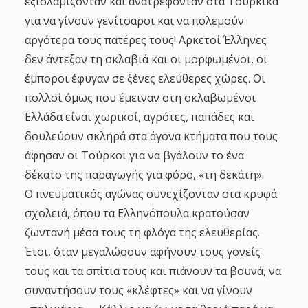
εξισλαμίζονταν και ανατρέφονταν στα Τούρκικα
για να γίνουν γενίτσαροι και να πολεμούν
αργότερα τους πατέρες τους! Αρκετοί Έλληνες
δεν άντεξαν τη σκλαβιά και οι μορφωμένοι, οι
έμποροι έφυγαν σε ξένες ελεύθερες χώρες. Οι
πολλοί όμως που έμειναν στη σκλαβωμένοι
Ελλάδα είναι χωρικοί, αγρότες, παπάδες και
δουλεύουν σκληρά στα άγονα κτήματα που τους
άφησαν οι Τούρκοι για να βγάλουν το ένα
δέκατο της παραγωγής για φόρο, «τη δεκάτη».
Ο πνευματικός αγώνας συνεχίζονταν στα κρυφά
σχολειά, όπου τα Ελληνόπουλα κρατούσαν
ζωντανή μέσα τους τη φλόγα της ελευθερίας.
Έτσι, όταν μεγαλώσουν αφήνουν τους γονείς
τους και τα σπίτια τους και πιάνουν τα βουνά, να
συναντήσουν τους «κλέφτες» και να γίνουν