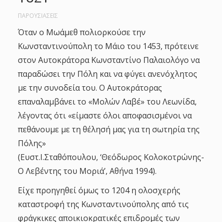
ΠΑΡΟΥΣΙΑΣΕΙΣ
Όταν ο Μωάμεθ πολιορκούσε την
Κωνσταντινούπολη το Μάιο του 1453, πρότεινε
στον Αυτοκράτορα Κωνσταντίνο Παλαιολόγο να
παραδώσει την Πόλη και να φύγει ανενόχλητος
με την συνοδεία του. Ο Αυτοκράτορας
επαναλαμβάνει το «Μολών Λαβέ» του Λεωνίδα,
λέγοντας ότι «είμαστε όλοι αποφασισμένοι να
πεθάνουμε με τη θέλησή μας για τη σωτηρία της
Πόλης»
(Ευστ.Ι.Σταθόπουλου, ‘Θεόδωρος Κολοκοτρώνης-
Ο Λεβέντης του Μοριά’, Αθήνα 1994).
Είχε προηγηθεί όμως το 1204 η ολοσχερής
καταστροφή της Κωνσταντινούπολης από τις
φράγκικες αποικιοκρατικές επιδρομές των