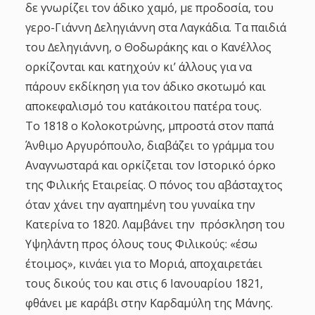
δε γνωρίζει τον άδικο χαμό, με προδοσία, του
γερο-Γιάννη ∆εληγιάννη στα Λαγκάδια. Τα παιδιά
του ∆εληγιάννη, ο Θοδωράκης και ο Κανέλλος
ορκίζονται και κατηχούν κι’ άλλους για να
πάρουν εκδίκηση για τον άδικο σκοτωμό και
αποκεφαλισμό του κατάκοιτου πατέρα τους.
Το 1818 ο Κολοκοτρώνης, μπροστά στον παπά
Άνθιμο Αργυρόπουλο, διαβάζει το γράμμα του
Αναγνωσταρά και ορκίζεται τον Ιστορικό όρκο
της Φιλικής Εταιρείας. Ο πόνος του αβάσταχτος
όταν χάνει την αγαπημένη του γυναίκα την
Κατερίνα το 1820. Λαμβάνει την πρόσκληση του
Υψηλάντη προς όλους τους Φιλικούς: «έσω
έτοιμος», κινάει για το Μοριά, αποχαιρετάει
τους δικούς του και στις 6 Ιανουαρίου 1821,
φθάνει με καράβι στην Καρδαμύλη της Μάνης.