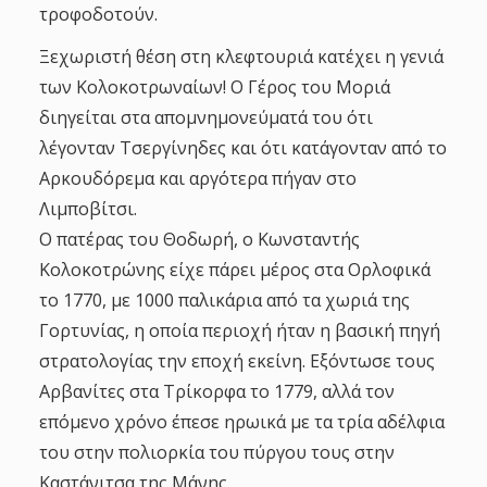
τροφοδοτούν.
Ξεχωριστή θέση στη κλεφτουριά κατέχει η γενιά
των Κολοκοτρωναίων! Ο Γέρος του Μοριά
διηγείται στα απομνημονεύματά του ότι
λέγονταν Τσεργίνηδες και ότι κατάγονταν από το
Αρκουδόρεμα και αργότερα πήγαν στο
Λιμποβίτσι.
Ο πατέρας του Θοδωρή, ο Κωνσταντής
Κολοκοτρώνης είχε πάρει μέρος στα Ορλοφικά
το 1770, με 1000 παλικάρια από τα χωριά της
Γορτυνίας, η οποία περιοχή ήταν η βασική πηγή
στρατολογίας την εποχή εκείνη. Εξόντωσε τους
Αρβανίτες στα Τρίκορφα το 1779, αλλά τον
επόμενο χρόνο έπεσε ηρωικά με τα τρία αδέλφια
του στην πολιορκία του πύργου τους στην
Καστάνιτσα της Μάνης.