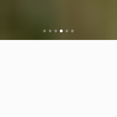
Γνωριμία με το Βελημάχι