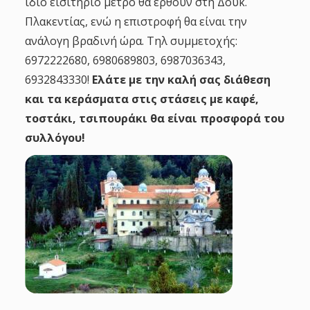
ίδιο εισιτήριο μετρό θα έρθουν στη Δουκ.
Πλακεντίας, ενώ η επιστροφή θα είναι την
ανάλογη βραδινή ώρα. Τηλ συμμετοχής:
6972222680, 6980689803, 6987036343,
6932843330!
Ελάτε με την καλή σας διάθεση
και τα κεράσματα στις στάσεις με καφέ,
τοστάκι, τσιπουράκι θα είναι προσφορά του
συλλόγου!