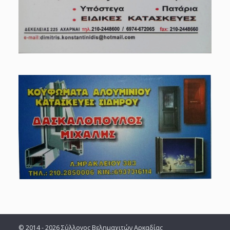
© 2014 - 2026 Σύλλογος Βελημαχιτών Αρκαδίας