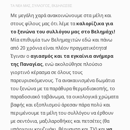
ΤΑ ΝΕΑ ΜΑΣ
,
ΣΥΛΛΟΓΟΣ
,
ΕΚΔΗΛΩΣΕΙΣ
Με μεγάλη χαρά ανακοινώνουμε στα μέλη και
στους φίλους μας ότι λέμε τα
καλορίζικα για
το ξενώνα του συλλόγου μας στο Βελημάχι!
Μία επιθυμία των Βελημαχιτών εδώ και πάνω
από 20 χρόνια είναι πλέον πραγματικότητα!
Έγιναν ο
αγιασμός και τα εγκαίνια ανήμερα
της Παναγίας
, ενώ ακολούθησε πλούσιο
γιορτινό κέρασμα σε όλους τους
παρευρισκόμενους. Τα ανακαινισμένα δωμάτια
του ξενώνα με τα παράθυρα θερμοδιακοπής, το
παραδοσιακό ταβάνωμα, τα οικολογικά χρώματα
βαφής και εξοπλισμού άρεσαν πάρα πολύ και
περιμένουμε τα μέλη του συλλόγου να έρθουν
με σεντόνια, μαξιλαροθήκες και πετσέτες (θα
υπάρχουν κουζινάκι, θέρμανση και TV) και
να