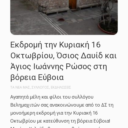
Εκδρομή την Κυριακή 16
Οκτωβρίου, Όσιος Δαυίδ και
Άγιος Ιωάννης Ρώσος στη
βόρεια Εύβοια
ΤΑ ΝΕΑ ΜΑΣ
,
ΣΥΛΛΟΓΟΣ
,
ΕΚΔΗΛΩΣΕΙΣ
Αγαπητά μέλη και φίλοι του συλλόγου
Βελημαχιτών σας ανακοινώνουμε από το ΔΣ τη
μονοήμερη εκδρομή για την Κυριακή 16
Οκτωβρίου με κατεύθυνση τη βόρεια Εύβοια!