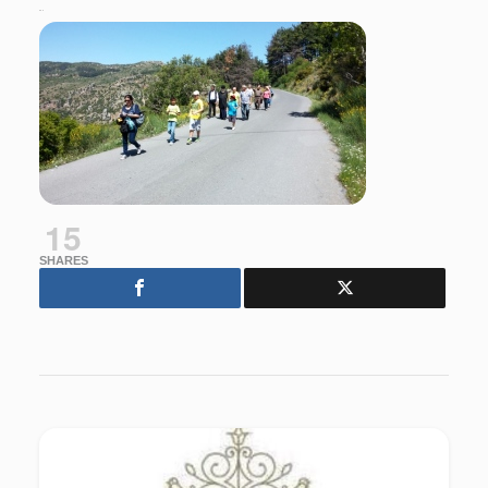
15
SHARES