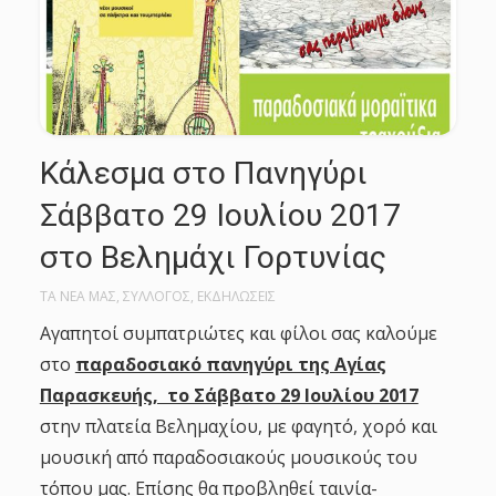
Κάλεσμα στο Πανηγύρι
Σάββατο 29 Ιουλίου 2017
στο Βελημάχι Γορτυνίας
ΤΑ ΝΕΑ ΜΑΣ
,
ΣΥΛΛΟΓΟΣ
,
ΕΚΔΗΛΩΣΕΙΣ
Αγαπητοί συμπατριώτες και φίλοι σας καλούμε
στο
παραδοσιακό πανηγύρι της Αγίας
Παρασκευής, το Σάββατο 29 Ιουλίου 2017
στην πλατεία Βελημαχίου, με φαγητό, χορό και
μουσική από παραδοσιακούς μουσικούς του
τόπου μας. Επίσης θα προβληθεί ταινία-