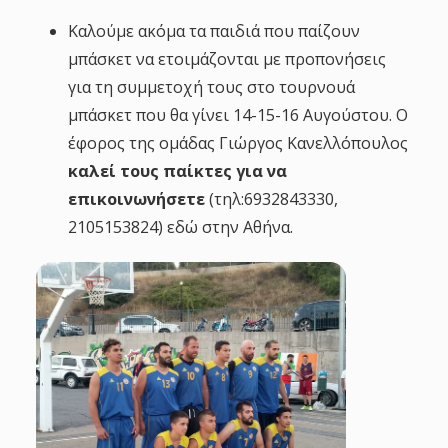
Καλούμε ακόμα τα παιδιά που παίζουν
μπάσκετ να ετοιμάζονται με προπονήσεις
για τη συμμετοχή τους στο τουρνουά
μπάσκετ που θα γίνει 14-15-16 Αυγούστου. Ο
έφορος της ομάδας Γιώργος Κανελλόπουλος
καλεί τους παίκτες για να
επικοινωνήσετε
(τηλ:6932843330,
2105153824) εδώ στην Αθήνα.