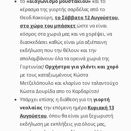
το
«διαγωνισμό μουστακιού»
και το
κέρασμα της γιορτής σαρδέλας από το
Θεοδ.Κακούρη,
το Σάββατο
12 Αυγούστου,
στο χώρο του μπάσκετ
ώστε να είναι
κόσμος στα χωριά μας και να χορέψει, να
διασκεδάσει καθώς είναι μία αξιέπαινη
εκδήλωση που την θέλουν και την
απολαμβάνουν όλα τα ορεινά χωριά της
Γορτυνίας!
Ορχήστρα για γλέντι και χορό
με τους καταξιωμένους Κώστα
Μετζελόπουλο και κλαρίνο τον ταλαντούχο
Κώστα Δουρίδα απο το Καρδαρίτσι!
Υπάρχει επίσης η διάθεση για τη
γιορτή
νεολαίας
την επόμενη ημέρα
Κυριακή 13
Αυγούστου
, όπου θα είναι μια ξεχωριστή
εκδήλωση με εκπλήξεις για όλους μας,