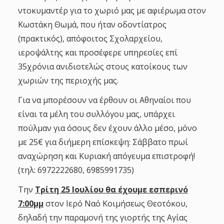
ντοκυμαντέρ για το χωριό μας με αφιέρωμα στον
Κωστάκη Θωμά, που ήταν οδοντίατρος
(πρακτικός), απόφοιτος Σχολαρχείου,
ιεροψάλτης και προσέφερε υπηρεσίες επί
35χρόνια ανιδιοτελώς στους κατοίκους των
χωριών της περιοχής μας.
Για να μπορέσουν να έρθουν οι Αθηναίοι που
είναι τα μέλη του συλλόγου μας, υπάρχει
πούλμαν για όσους δεν έχουν άλλο μέσο, μόνο
με 25€ για διήμερη επίσκεψη: Σάββατο πρωί
αναχώρηση και Κυριακή απόγευμα επιστροφή!
(τηλ: 6972222680, 6985991735)
Την
Τρίτη 25 Ιουλίου θα έχουμε εσπερινό
7:00μμ
στον Ιερό Ναό Κοιμήσεως Θεοτόκου,
δηλαδή την παραμονή της γιορτής της Αγίας