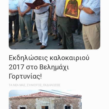
Εκδηλώσεις καλοκαιριού
2017 στο Βελημάχι
Γορτυνίας!
ΤΑ ΝΕΑ ΜΑΣ
,
ΣΥΛΛΟΓΟΣ
,
ΕΚΔΗΛΩΣΕΙΣ