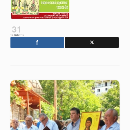
31
SHARES