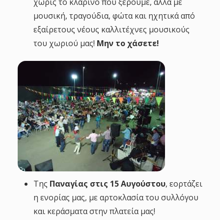
χωρίς το κλαρίνο που ξέρουμε, αλλά με
μουσική, τραγούδια, φώτα και ηχητικά από
εξαίρετους νέους καλλιτέχνες μουσικούς
του χωριού μας!
Μην το χάσετε!
Της
Παναγίας στις
15 Αυγούστου
, εορτάζει
η ενορίας μας, με αρτοκλασία του συλλόγου
και κεράσματα στην πλατεία μας!