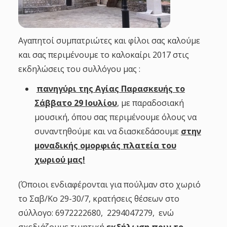
Αγαπητοί συμπατριώτες και φίλοι σας καλούμε
και σας περιμένουμε το καλοκαίρι 2017 στις
εκδηλώσεις του συλλόγου μας :
πανηγύρι της Αγίας Παρασκευής το
Σάββατο 29 Ιουλίου
, με παραδοσιακή
μουσική, όπου σας περιμένουμε όλους να
συναντηθούμε και να διασκεδάσουμε
στην
μοναδικής ομορφιάς πλατεία του
χωριού μας!
(Όποιοι ενδιαφέρονται για πούλμαν στο χωριό
το Σαβ/Κο 29-30/7, κρατήσεις θέσεων στο
σύλλογο: 6972222680, 2294047279, ενώ