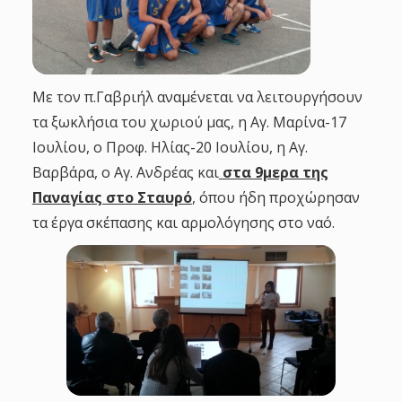
Με τον π.Γαβριήλ αναμένεται να λειτουργήσουν
τα ξωκλήσια του χωριού μας, η Αγ. Μαρίνα-17
Ιουλίου, ο Προφ. Ηλίας-20 Ιουλίου, η Αγ.
Βαρβάρα, ο Αγ. Ανδρέας και
στα 9μερα της
Παναγίας στο Σταυρό
, όπου ήδη προχώρησαν
τα έργα σκέπασης και αρμολόγησης στο ναό.