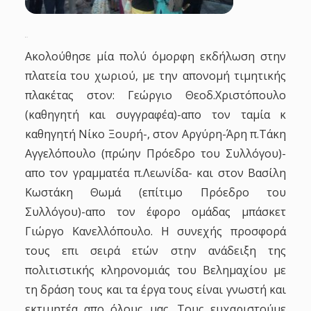
Ακολούθησε μία πολύ όμορφη εκδήλωση στην
πλατεία του χωριού, με την απονομή τιμητικής
πλακέτας στον: Γεώργιο Θεοδ.Χριστόπουλο
(καθηγητή και συγγραφέα)-απο τον ταμία κ
καθηγητή Νίκο Ξουρή-, στον Αργύρη-Άρη π.Τάκη
Αγγελόπουλο (πρώην Πρόεδρο του Συλλόγου)-
απο τον γραμματέα π.Λεωνίδα- και στον Βασίλη
Κωστάκη Θωμά (επίτιμο Πρόεδρο του
Συλλόγου)-απο τον έφορο ομάδας μπάσκετ
Γιώργο Κανελλόπουλο. Η συνεχής προσφορά
τους επι σειρά ετών στην ανάδειξη της
πολιτιστικής κληρονομιάς του Βελημαχίου με
τη δράση τους και τα έργα τους είναι γνωστή και
εκτιμητέα απο όλους μας. Τους ευχαριστούμε