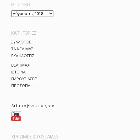
ΙΣΤΟΡΙΚΌ
Ι
σ
τ
KΑΤΗΓΟΡΊΕΣ
ο
ρ
ΣΥΛΛΟΓΟΣ
ι
ΤΑ ΝΕΑ ΜΑΣ
κ
ΕΚΔΗΛΩΣΕΙΣ
ό
ΒΕΛΗΜΑΧΙ
ΙΣΤΟΡΙΑ
ΠΑΡΟΥΣΙΑΣΕΙΣ
ΠΡΟΣΩΠΑ
Δείτε τα βίντεο μας στο
ΧΡΗΣΙΜΕΣ ΙΣΤΟΣΕΛΙΔΕΣ