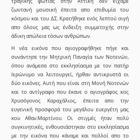
τραγικής φωτιάς στην Αττική δεν είχαμε
ζωντανή μουσική έπειτα απο επιθυμία του
κόσμου και του ΔΣ. Κρατήθηκε ενός λεπτού σιγή
απο όλους μας ως ένδειξη συμμετοχής στην
άδικη απώλεια τόσων ανθρώπων.
Η νέα εικόνα που αγιογραφήθηκε πήγε και
συνάντησε την Μητρική Παναγία των Νοτενών,
όπου ανάμεσα στο εκκλησίασμα με τον πατήρ
Ιερώνυμο να λειτουργεί, ήρθαν αντικρυστά οι
δύο εικόνες. Αυτή που είναι στη Μονή Νοτενών
και το αντίγραφο που έκανε ο αγιογράφος κος
Χρυσόγονος Καραχάλιος, έπειτα απο την
ευγενική προσφορά του μεγάλου ευεργέτη μας
κου Αθαν.Μαρτίνου. Οι στιγμές ήταν πολύ
συγκινητικές, ενθουσιάστηκαν στο εκκλησίασμα
με την εικόνα που κάναμε και πολλοί απο το