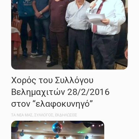
Χορός του Συλλόγου
Βελημαχιτών 28/2/2016
στον “ελαφοκυνηγό”
ΤΑ ΝΕΑ ΜΑΣ
,
ΣΥΛΛΟΓΟΣ
,
ΕΚΔΗΛΩΣΕΙΣ