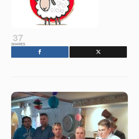
37
SHARES