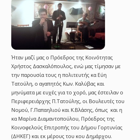
Ήταν μαζί μας ο Πρόεδρος της Κοινότητας
Χρήστος Δασκαλόπουλος, ενώ μας τίμησαν με
την παρουσία τους η πολιτευτής κα Εύη
Τατούλη, ο αγαπητός Κων. Καλύβας και
μηνύματα με ευχές για το χορό, μας έστειλαν ο
Περιφερειάρχης Π.Τατούλης, οι Βουλευτές του
Νομού, Γ.Παπαηλιού και Κ.Βλάσης, όπως και η
κα Μαρίνα Διαμαντοπούλου, Πρόεδρος της
Κοινοφελούς Επιτροπής του Δήμου Γορτυνίας
(ΔΗΚΕΓ) και εκ μέρους του κου Δημάρχου.