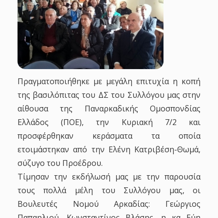
Πραγματοποιήθηκε με μεγάλη επιτυχία η κοπή
της βασιλόπιτας του ΔΣ του Συλλόγου μας στην
αίθουσα της Παναρκαδικής Ομοσπονδίας
Ελλάδος (ΠΟΕ), την Κυριακή 7/2 και
προσφέρθηκαν κεράσματα τα οποία
ετοιμάστηκαν από την Ελένη Κατριβέση-Θωμά,
σύζυγο του Προέδρου.
Τίμησαν την εκδήλωσή μας με την παρουσία
τους πολλά μέλη του Συλλόγου μας, οι
Βουλευτές Νομού Αρκαδίας: Γεώργιος
Παπαηλιού, Κωνσταντίνος Βλάσης, η κα Εύη