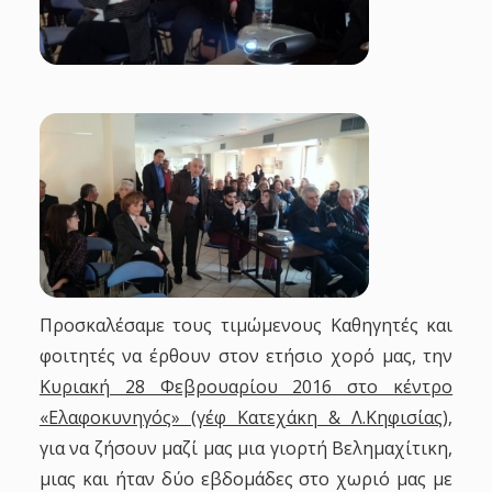
Προσκαλέσαμε τους τιμώμενους Καθηγητές και
φοιτητές να έρθουν στον ετήσιο χορό μας, την
Κυριακή 28 Φεβρουαρίου 2016 στο κέντρο
«Ελαφοκυνηγός» (γέφ Κατεχάκη & Λ.Κηφισίας)
,
για να ζήσουν μαζί μας μια γιορτή Βελημαχίτικη,
μιας και ήταν δύο εβδομάδες στο χωριό μας με