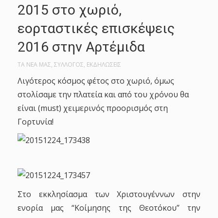
2015 στο χωριό,
εορταστικές επισκέψεις
2016 στην Αρτέμιδα
ΤΑ ΝΕΑ ΜΑΣ
,
ΣΥΛΛΟΓΟΣ
,
ΕΚΔΗΛΩΣΕΙΣ
Λιγότερος κόσμος φέτος στο χωριό, όμως
στολίσαμε την πλατεία και από του χρόνου θα
είναι (must) χειμερινός προορισμός στη
Γορτυνία!
Στο εκκλησίασμα των Χριστουγέννων στην
ενορία μας “Κοίμησης της Θεοτόκου” την