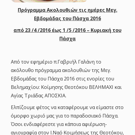
Πρόγραμμα Ακολουθιών τις ημέρες Μεγ.
Εβδομάδας του Πάσχα 2016
από 23 /4 /2016 έως 1 /5 /2016 – Κυριακή του
Πάσχα
Από τον εφημέριο π.Γαβριήλ Γαλάνη το
ακόλουθο πρόγραμμα ακολουθιών της Μεγ.
Εβδομάδας του Πάσχα 2016 στις ενορίες του
Βελημαχίου: Κοίμησης Θεοτόκου ΒΕΛΗΜΑΧΙ και
Αγίας Τριάδας ΑΠΟΣΚΙΑ.
Ελπίζουμε φέτος να καταφέρουμε να είμαστε στο
όμορφο χωριό μας για το παραδοσιακό Πάσχα.
Όσοι ενδιαφέρεστε για κάποια αφιέρωση-
αγιογραφία στον Ι.Ναό Κοιμήσεως της Θεοτόκου,