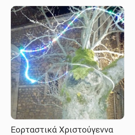
Εορταστικά Χριστούγεννα