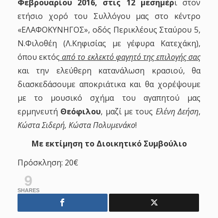
Φεβρουαρίου 2016, στις 12 μεσημέρ
ι στον
ετήσιο χορό του Συλλόγου μας στο κέντρο
«ΕΛΑΦΟΚΥΝΗΓΟΣ», οδός Περικλέους Σταύρου 5,
Ν.Φιλοθέη (Λ.Κηφισίας με γέφυρα Κατεχάκη),
όπου εκτός
από το εκλεκτό φαγητό της επιλογής σας
και την ελεύθερη κατανάλωση κρασιού, θα
διασκεδάσουμε αποκριάτικα και θα χορέψουμε
με το μουσικό σχήμα του αγαπητού μας
ερμηνευτή
Θεόφιλου
, μαζί με τους
Ελένη Δεήση
,
Κώστα Σιδερή, Κώστα Πολυμενάκο
!
Με εκτίμηση το Διοικητικό Συμβούλιο
Πρόσκληση: 20€
9
SHARES