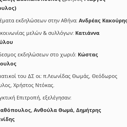
ουλος)
θέματα εκδηλώσεων στην Αθήνα:
Ανδρέας Κακούρη
ικοινωνίας μελών & συλλόγων:
Κατιάννα
ύλου
δεσμος εκδηλώσεων στο χωριό:
Κώστας
ουλος
τικοί του ΔΣ οι: π.Λεωνίδας Θωμάς, Θεόδωρος
λος, Χρήστος Ντόκας.
εγκτική Επιτροπή, εξελέγησαν:
αθόπουλος, Ανθούλα Θωμά, Δημήτρης
νίδης