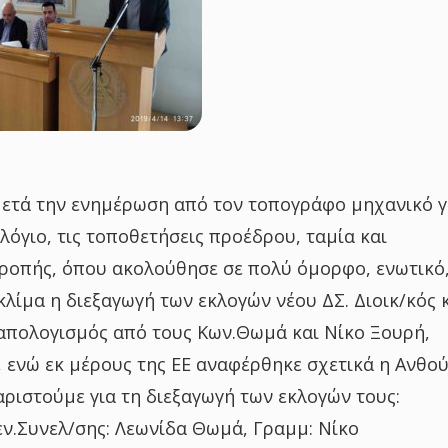
ετά την ενημέρωση από τον τοπογράφο μηχανικό γ
λόγιο, τις τοποθετήσεις προέδρου, ταμία και
τροπής, όπου ακολούθησε σε πολύ όμορφο, ενωτικό
κλίμα η διεξαγωγή των εκλογών νέου ΔΣ. Διοικ/κός 
απολογισμός από τους Κων.Θωμά και Νίκο Ξουρή,
, ενώ εκ μέρους της ΕΕ αναφέρθηκε σχετικά η Ανθο
ριστούμε για τη διεξαγωγή των εκλογών τους:
ν.Συνελ/σης: Λεωνίδα Θωμά, Γραμμ: Νίκο