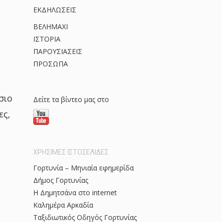
κ
ΕΚΔΗΛΩΣΕΙΣ
ό
ΒΕΛΗΜΑΧΙ
ΙΣΤΟΡΙΑ
ΠΑΡΟΥΣΙΑΣΕΙΣ
ΠΡΟΣΩΠΑ
σιο
Δείτε τα βίντεο μας στο
ες,
ΧΡΗΣΙΜΕΣ ΙΣΤΟΣΕΛΙΔΕΣ
Γορτυνία – Μηνιαία εφημερίδα
Δήμος Γορτυνίας
Η Δημητσάνα στο internet
Καλημέρα Αρκαδία
Ταξιδιωτικός Οδηγός Γορτυνίας