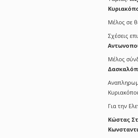
Κυριακόπ
Μέλος σε 
Σχέσεις επ
Αντωνοπο
Μέλος σύν
Δασκαλόπ
Αναπληρωμα
Κυριακόπου
Για την Ελ
Κώστας Στ
Κωνσταντι