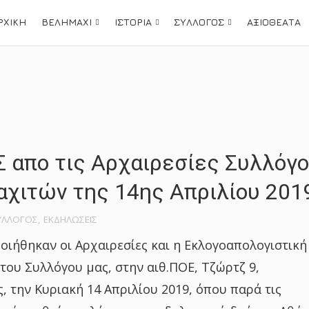
ΡΧΙΚΗ
ΒΕΛΗΜΑΧΙ
ΙΣΤΟΡΙΑ
ΣΥΛΛΟΓΟΣ
ΑΞΙΟΘΕΑΤΑ
 απο τις Αρχαιρεσίες Συλλόγ
χιτών της 14ης Απριλίου 201
ΥΛΛΟΓΟΣ
,
ΕΚΔΗΛΩΣΕΙΣ
ιήθηκαν οι Αρχαιρεσίες και η Εκλογοαπολογιστική
του Συλλόγου μας, στην αιθ.ΠΟΕ, Τζώρτζ 9,
ς, την Κυριακή 14 Απριλίου 2019, όπου παρά τις