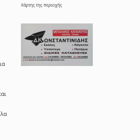
Χάρτης της περιοχής
ια
,
και
ύλα