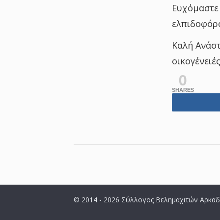
Ευχόμαστε 
ελπιδοφόρο
Καλή Ανάστ
οικογένειέ
0
SHARES
© 2014 - 2026 Σύλλογος Βελημαχιτών Αρκαδ