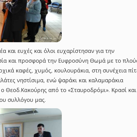
έα και ευχές και όλοι ευχαρίστησαν για την
ία και προσφορά την Ευφροσύνη Θωμά με το πλού
ρχικά καφές, χυμός, κουλουράκια, στη συνέχεια πίτ
αλάτες νηστίσιμα, ενώ ψαράκι και καλαμαράκια
ο Θεοδ.Κακούρης από το «Σταυροδρόμι». Κρασί και
ου συλλόγου μας.