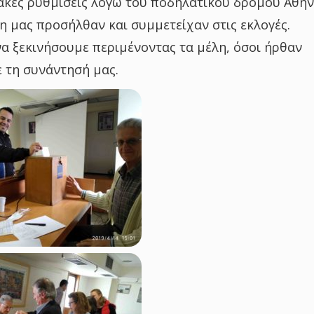
κές ρυθμίσεις λόγω του ποδηλατικού δρόμου Αθήν
η μας προσήλθαν και συμμετείχαν στις εκλογές.
α ξεκινήσουμε περιμένοντας τα μέλη, όσοι ήρθαν
 τη συνάντησή μας.