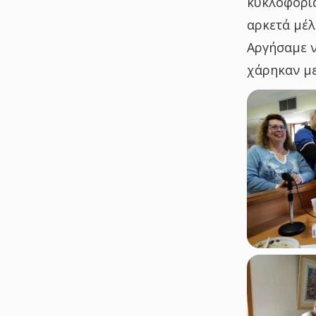
κυκλοφορια
αρκετά μέλ
Αργήσαμε ν
χάρηκαν με