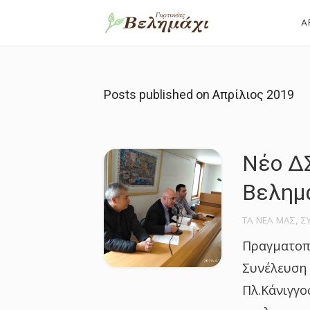
Α
Posts published on
Απρίλιος 2019
Νέο ΔΣ
Βελημα
ΤΑ ΝΕΑ ΜΑΣ
,
Σ
Πραγματοπο
Συνέλευση 
Πλ.Κάνιγγο