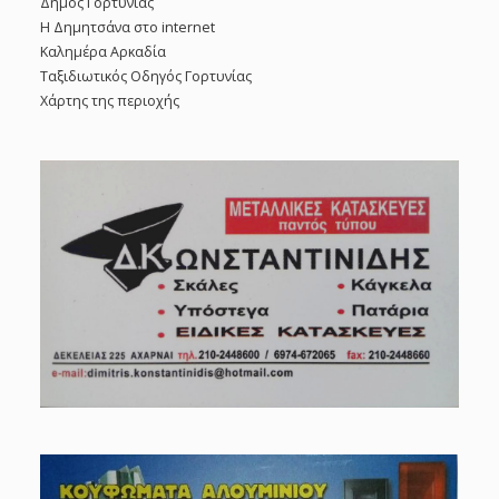
Δήμος Γορτυνίας
Η Δημητσάνα στο internet
Καλημέρα Αρκαδία
Ταξιδιωτικός Οδηγός Γορτυνίας
Χάρτης της περιοχής