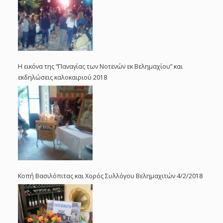
Η εικόνα της “Παναγίας των Νοτενών εκ Βελημαχίου” και
εκδηλώσεις καλοκαιριού 2018
Κοπή Βασιλόπιτας και Χορός Συλλόγου Βελημαχιτών 4/2/2018