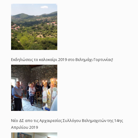
Εκδηλώσεις το καλοκαίρι 2019 στο Βελημάχι Γορτυνίας!
Νέο ΔΣ απο τις Αρχαιρεσίες Συλλόγου Βελημαχιτών της 14ης
Απριλίου 2019