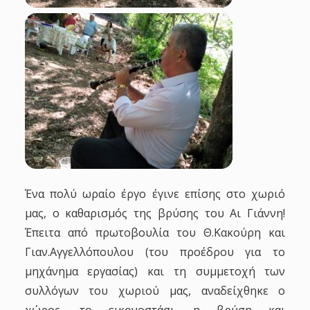
Ένα πολύ ωραίο έργο έγινε επίσης στο χωριό
μας, ο καθαρισμός της βρύσης του Αι Γιάννη!
Έπειτα από πρωτοβουλία του Θ.Κακούρη και
Γιαν.Αγγελλόπουλου (του προέδρου για το
μηχάνημα εργασίας) και τη συμμετοχή των
συλλόγων του χωριού μας, αναδείχθηκε ο
χώρος, το εικονοστάσι, η βρύση και