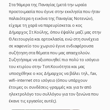
Στα 9άμερα της Παναγίας (μετά την ωραία
προετοιμασία που έγινε στην εκκλησία που ήταν
παλαιότερα η εικόνα της Παναγίας Νοτενών),
είχαμε τη χαρά να παρευρίσκεται ο κος
Δήμαρχος Στ.Κούλης, όπου έψαλλε μαζί μας στην
Θ.Λειτουργία και αρτοκλασία, ενώ στη συνέχεια
σε καφενείο του χωριού έγινε ενδιαφέρουσα
συζήτηση στα θέματα που μας απασχολούν.
Συζητήσαμε να αξιοποιηθεί πιο πολύ το ισόγειο
του κτιρίου στην Τοπ.Κοινότητα και μας
υποσχέθηκε ο κος Δήμαρχος να βάλει τηλ.,
fax
,
wifi
–
internet
στο ισόγειο (όπου υπάρχουν
έτοιμες οι συνδέσεις-γραμμές και για
tv
από
ηλεκτρολόγο του συλλόγου για τον ξενώνα που
έκανε τις εργασίες αυτές).