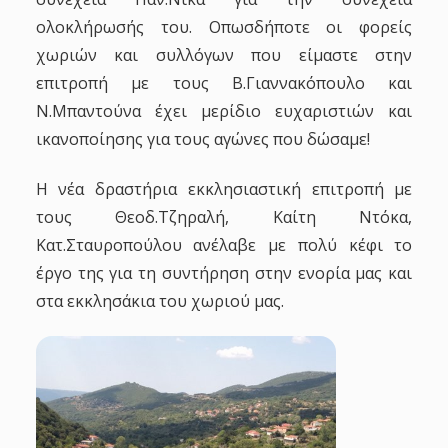
ολοκλήρωσής του. Οπωσδήποτε οι φορείς
χωριών και συλλόγων που είμαστε στην
επιτροπή με τους Β.Γιαννακόπουλο και
Ν.Μπαντούνα έχει μερίδιο ευχαριστιών και
ικανοποίησης για τους αγώνες που δώσαμε!
Η νέα δραστήρια εκκλησιαστική επιτροπή με
τους Θεοδ.Τζηραλή, Καίτη Ντόκα,
Κατ.Σταυροπούλου ανέλαβε με πολύ κέφι το
έργο της για τη συντήρηση στην ενορία μας και
στα εκκλησάκια του χωριού μας.