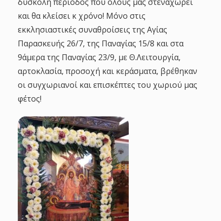
δύσκολη περίοδος που όλους μας στεναχωρεί
και θα κλείσει κ χρόνο! Μόνο στις
εκκλησιαστικές συναθροίσεις της Αγίας
Παρασκευής 26/7, της Παναγίας 15/8 και στα
9άμερα της Παναγίας 23/9, με Θ.Λειτουργία,
αρτοκλασία, προσοχή και κεράσματα, βρέθηκαν
οι συγχωριανοί και επισκέπτες του χωριού μας
φέτος!