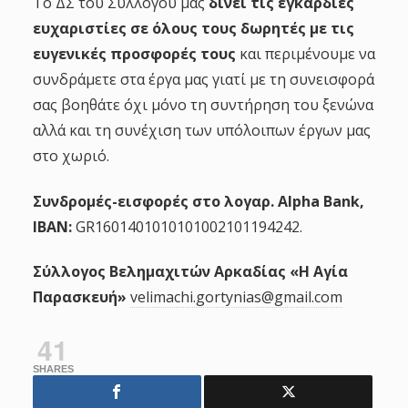
Το ΔΣ του Συλλόγου μας
δίνει τις εγκάρδιες
ευχαριστίες σε όλους τους δωρητές με τις
ευγενικές προσφορές τους
και περιμένουμε να
συνδράμετε στα έργα μας γιατί με τη συνεισφορά
σας βοηθάτε όχι μόνο τη συντήρηση του ξενώνα
αλλά και τη συνέχιση των υπόλοιπων έργων μας
στο χωριό.
Συνδρομές-εισφορές στο λογαρ. Alpha Bank,
IBAN:
GR1601401010101002101194242.
Σύλλογος Βελημαχιτών Αρκαδίας «H Αγία
Παρασκευή»
velimachi.gortynias@gmail.com
41
SHARES