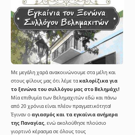
g
a
t
i
o
Με μεγάλη χαρά ανακοινώνουμε στα μέλη και
στους φίλους μας ότι λέμε τα
καλορίζικα για
n
το ξενώνα του συλλόγου μας στο Βελημάχι!
Μία επιθυμία των Βελημαχιτών εδώ και πάνω
από 20 χρόνια είναι πλέον πραγματικότητα!
Έγιναν ο
αγιασμός και τα εγκαίνια ανήμερα
της Παναγίας
, ενώ ακολούθησε πλούσιο
γιορτινό κέρασμα σε όλους τους