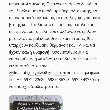
παρευρισκόμενους. Τα ανακαινισμένα δωμάτια
του ξενώνα με τα παράθυρα θερμοδιακοπής, το
παραδοσιακό ταβάνωμα, τα οικολογικά χρώματα
βαφής και εξοπλισμού άρεσαν πάρα πολύ και
περιμένουμε τα μέλη του συλλόγου να έρθουν
με σεντόνια, μαξιλαροθήκες και πετσέτες (θα
υπάρχουν κουζινάκι, θέρμανση και TV) και
να
έχουν καλή διαμονή!
Όσοι επιθυμούν να
επισκεφθούν ή να κάνουν τις διακοπές τους θα
ειδοποιούν στο email:
velimachi.gortynias@gmail.com
και στα τηλέφωνα
του ΔΣ: 6972222680, 6987036343, 6932843330 για
να υπάρχει διαθεσιμότητα.