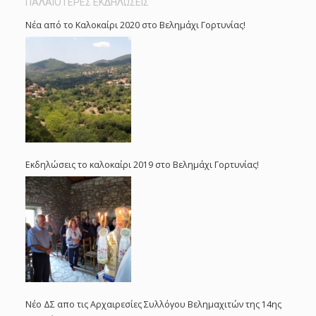
ΠΑΛΑΙΟΤΕΡΕΣ ΕΚΔΗΛΩΣΕΙΣ
Νέα από το Καλοκαίρι 2020 στο Βελημάχι Γορτυνίας!
Εκδηλώσεις το καλοκαίρι 2019 στο Βελημάχι Γορτυνίας!
Νέο ΔΣ απο τις Αρχαιρεσίες Συλλόγου Βελημαχιτών της 14ης