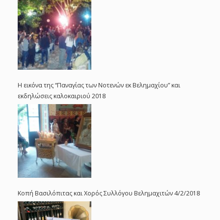
Η εικόνα της “Παναγίας των Νοτενών εκ Βελημαχίου” και
εκδηλώσεις καλοκαιριού 2018
Κοπή Βασιλόπιτας και Χορός Συλλόγου Βελημαχιτών 4/2/2018