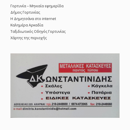
Γορτυνία – Μηνιαία εφημερίδα
Δήμος Γορτυνίας
Η Δημητσάνα στο internet
Καλημέρα Αρκαδία
Ταξιδιωτικός Οδηγός Γορτυνίας
Χάρτης της περιοχής