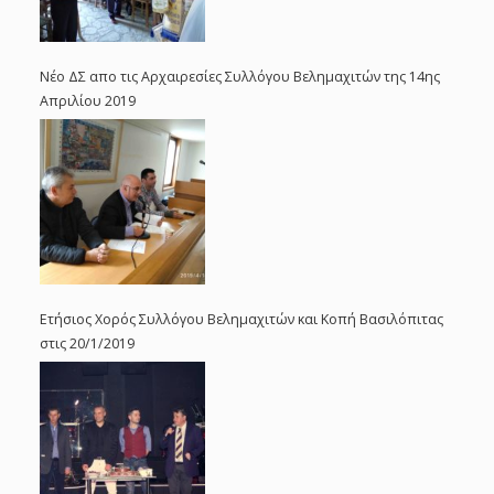
Νέο ΔΣ απο τις Αρχαιρεσίες Συλλόγου Βελημαχιτών της 14ης
Απριλίου 2019
Ετήσιος Χορός Συλλόγου Βελημαχιτών και Κοπή Βασιλόπιτας
στις 20/1/2019