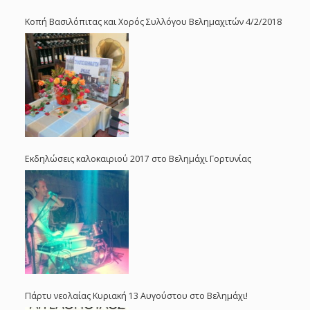
Κοπή Βασιλόπιτας και Χορός Συλλόγου Βελημαχιτών 4/2/2018
Εκδηλώσεις καλοκαιριού 2017 στο Βελημάχι Γορτυνίας
Πάρτυ νεολαίας Κυριακή 13 Αυγούστου στο Βελημάχι!