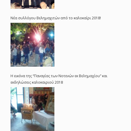
Νέα συλλόγου Βελημαχιτών από το καλοκαίρι 2018!
Η εικόνα της “Παναγίας των Νοτενών εκ Βελημαχίου” και
εκδηλώσεις καλοκαιριού 2018