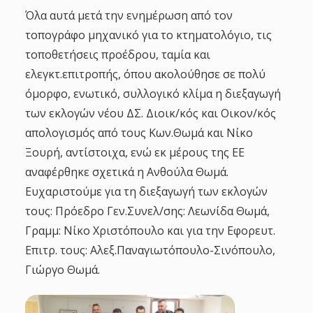
Όλα αυτά μετά την ενημέρωση από τον
τοπογράφο μηχανικό για το κτηματολόγιο, τις
τοποθετήσεις προέδρου, ταμία και
ελεγκτ.επιτροπής, όπου ακολούθησε σε πολύ
όμορφο, ενωτικό, συλλογικό κλίμα η διεξαγωγή
των εκλογών νέου ΔΣ. Διοικ/κός και Οικον/κός
απολογισμός από τους Κων.Θωμά και Νίκο
Ξουρή, αντίστοιχα, ενώ εκ μέρους της ΕΕ
αναφέρθηκε σχετικά η Ανθούλα Θωμά.
Ευχαριστούμε για τη διεξαγωγή των εκλογών
τους: Πρόεδρο Γεν.Συνελ/σης: Λεωνίδα Θωμά,
Γραμμ: Νίκο Χριστόπουλο και για την Εφορευτ.
Επιτρ. τους: Αλεξ.Παναγιωτόπουλο-Σινόπουλο,
Γιώργο Θωμά.