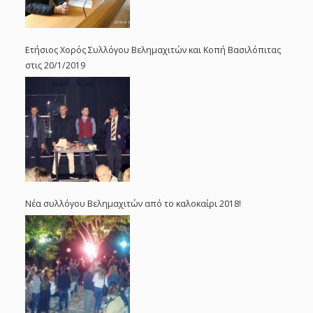
Ετήσιος Χορός Συλλόγου Βελημαχιτών και Κοπή Βασιλόπιτας
στις 20/1/2019
Νέα συλλόγου Βελημαχιτών από το καλοκαίρι 2018!