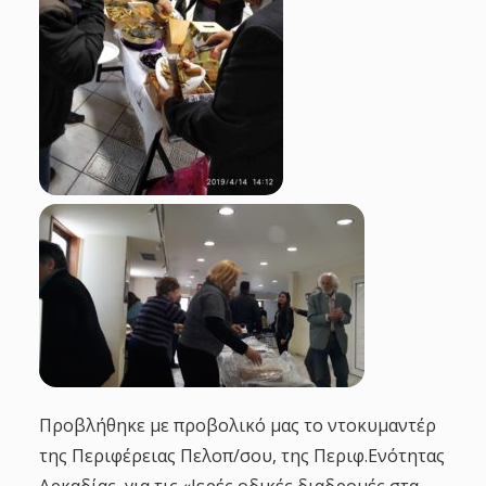
Προβλήθηκε με προβολικό μας το ντοκυμαντέρ
της Περιφέρειας Πελοπ/σου, της Περιφ.Ενότητας
Αρκαδίας, για τις «Ιερές οδικές διαδρομές στα