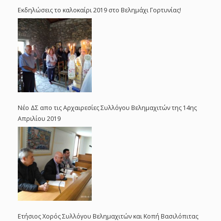
Εκδηλώσεις το καλοκαίρι 2019 στο Βελημάχι Γορτυνίας!
Νέο ΔΣ απο τις Αρχαιρεσίες Συλλόγου Βελημαχιτών της 14ης
Απριλίου 2019
Ετήσιος Χορός Συλλόγου Βελημαχιτών και Κοπή Βασιλόπιτας