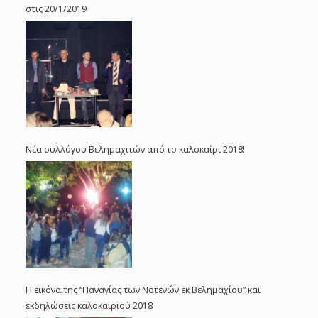
στις 20/1/2019
Νέα συλλόγου Βελημαχιτών από το καλοκαίρι 2018!
Η εικόνα της “Παναγίας των Νοτενών εκ Βελημαχίου” και
εκδηλώσεις καλοκαιριού 2018